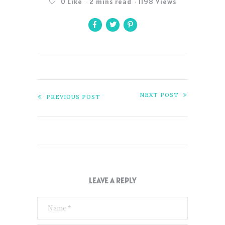
0
Like
2 mins read
1198 Views
NEXT POST
PREVIOUS POST
LEAVE A REPLY