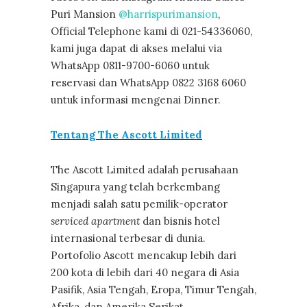
Puri Mansion
@harrispurimansion
,
Official Telephone kami di 021-54336060,
kami juga dapat di akses melalui via
WhatsApp 0811-9700-6060 untuk
reservasi dan WhatsApp 0822 3168 6060
untuk informasi mengenai Dinner.
Tentang The Ascott Limited
The Ascott Limited adalah perusahaan
Singapura yang telah berkembang
menjadi salah satu pemilik-operator
serviced apartment
dan bisnis hotel
internasional terbesar di dunia.
Portofolio Ascott mencakup lebih dari
200 kota di lebih dari 40 negara di Asia
Pasifik, Asia Tengah, Eropa, Timur Tengah,
Afrika, dan Amerika Serikat.