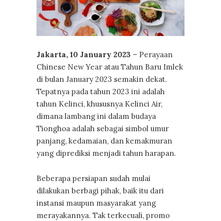
Jakarta,
10
January
202
3
– Perayaan
Chinese New Year atau Tahun Baru Imlek
di bulan January 2023 semakin dekat.
Tepatnya pada tahun 2023 ini adalah
tahun Kelinci, khususnya Kelinci Air,
dimana lambang ini dalam budaya
Tionghoa adalah sebagai simbol umur
panjang, kedamaian, dan kemakmuran
yang diprediksi menjadi tahun harapan.
Beberapa persiapan sudah mulai
dilakukan berbagi pihak, baik itu dari
instansi maupun masyarakat yang
merayakannya. Tak terkecuali, promo