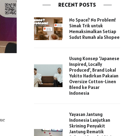
RECENT POSTS
No Space? No Problem!
Simak Trik untuk
Memaksimalkan Setiap
Sudut Rumah ala Shopee
Usung Konsep ‘Japanese
Inspired, Locally
Produced’, Brand Lokal
Yukito Hadirkan Pakaian
Oversize Cotton-Linen
Blend ke Pasar
Indonesia
Yayasan Jantung
gue
Indonesia Lanjutkan
Skrining Penyakit
Jantung Rematik