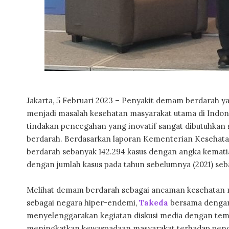
Jakarta, 5 Februari 2023 – Penyakit demam berdarah yan
menjadi masalah kesehatan masyarakat utama di Indone
tindakan pencegahan yang inovatif sangat dibutuhkan
berdarah. Berdasarkan laporan Kementerian Kesehatan
berdarah sebanyak 142.294 kasus dengan angka kematian
dengan jumlah kasus pada tahun sebelumnya (2021) seb
Melihat demam berdarah sebagai ancaman kesehatan ma
sebagai negara hiper-endemi,
Takeda
bersama dengan
menyelenggarakan kegiatan diskusi media dengan te
meningkatkan kewaspadaan masyarakat terhadap penc