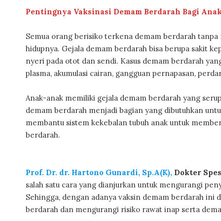
Pentingnya Vaksinasi Demam Berdarah Bagi Ana
Semua orang berisiko terkena demam berdarah tanpa 
hidupnya. Gejala demam berdarah bisa berupa sakit kep
nyeri pada otot dan sendi. Kasus demam berdarah yang
plasma, akumulasi cairan, gangguan pernapasan, perd
Anak-anak memiliki gejala demam berdarah yang serup
demam berdarah menjadi bagian yang dibutuhkan unt
membantu sistem kekebalan tubuh anak untuk memben
berdarah.
Prof. Dr. dr. Hartono Gunardi, Sp.A(K),
Dokter Spes
salah satu cara yang dianjurkan untuk mengurangi peny
Sehingga, dengan adanya vaksin demam berdarah ini 
berdarah dan mengurangi risiko rawat inap serta dem