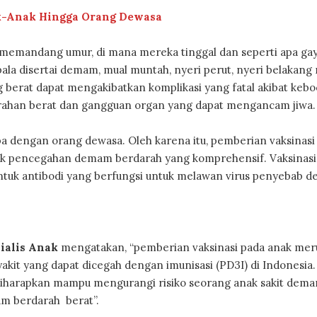
k-Anak Hingga Orang Dewasa
memandang umur, di mana mereka tinggal dan seperti apa ga
ala disertai demam, mual muntah, nyeri perut, nyeri belakang 
 berat dapat mengakibatkan komplikasi yang fatal akibat keb
arahan berat dan gangguan organ yang dapat mengancam jiwa.
a dengan orang dewasa. Oleh karena itu, pemberian vaksinasi
uk pencegahan demam berdarah yang komprehensif. Vaksinasi
tuk antibodi yang berfungsi untuk melawan virus penyebab 
ialis Anak
mengatakan, “pemberian vaksinasi pada anak me
akit yang dapat dicegah dengan imunisasi (PD3I) di Indonesia.
diharapkan mampu mengurangi risiko seorang anak sakit dem
am berdarah berat”.