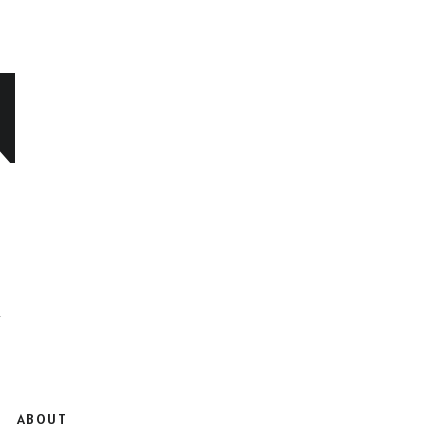
N
ABOUT