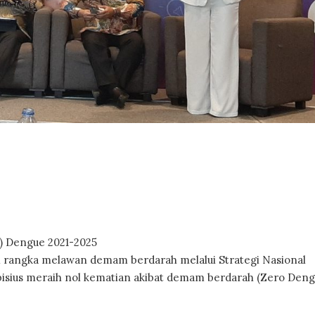
) Dengue 2021-2025
m rangka melawan demam berdarah melalui Strategi Nasional
sius meraih nol kematian akibat demam berdarah (Zero Den