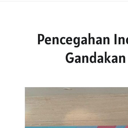
Pencegahan In
Gandakan 