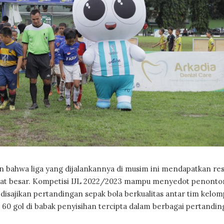
 bahwa liga yang dijalankannya di musim ini mendapatkan re
ngat besar. Kompetisi IJL 2022/2023 mampu menyedot penonto
disajikan pertandingan sepak bola berkualitas antar tim kelo
ri 60 gol di babak penyisihan tercipta dalam berbagai pertandi