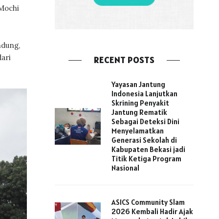
 Mochi
ndung,
ari
RECENT POSTS
Yayasan Jantung
Indonesia Lanjutkan
Skrining Penyakit
Jantung Rematik
Sebagai Deteksi Dini
Menyelamatkan
Generasi Sekolah di
Kabupaten Bekasi jadi
Titik Ketiga Program
Nasional
ASICS Community Slam
2026 Kembali Hadir Ajak