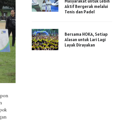
Masyarakat untuk Lebih
Aktif Bergerak melalui
Tenis dan Padel
Bersama HOKA, Setiap
Alasan untuk Lari Lagi
Layak Dirayakan
spon
n
mpok
ngan