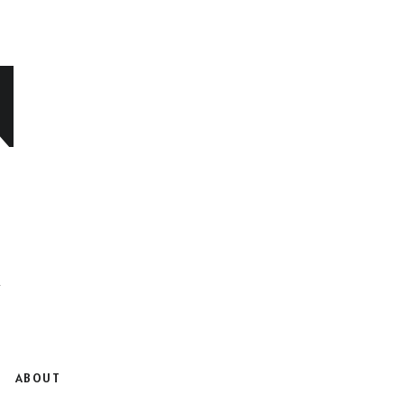
N
ABOUT