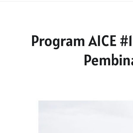
Program AICE #
Pembina