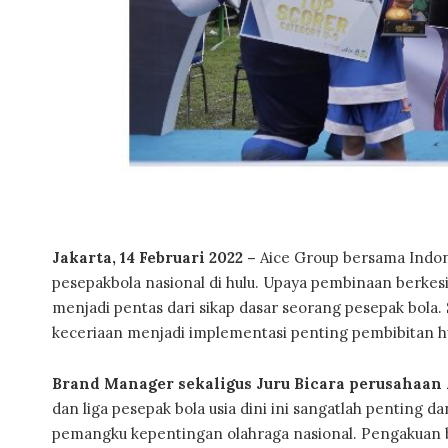
Jakarta, 14 Februari 2022 –
Aice Group bersama Indone
pesepakbola nasional di hulu. Upaya pembinaan berkesi
menjadi pentas dari sikap dasar seorang pesepak bola. Si
keceriaan menjadi implementasi penting pembibitan hu
Brand Manager sekaligus Juru Bicara perusahaan
dan liga pesepak bola usia dini ini sangatlah penting
pemangku kepentingan olahraga nasional. Pengakuan b