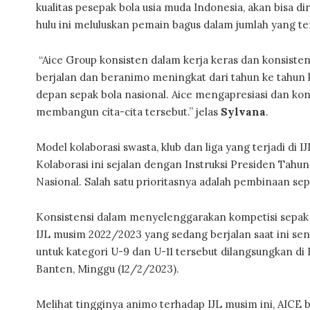
kualitas pesepak bola usia muda Indonesia, akan bisa d
hulu ini meluluskan pemain bagus dalam jumlah yang te
“Aice Group konsisten dalam kerja keras dan konsisten 
berjalan dan beranimo meningkat dari tahun ke tahun
depan sepak bola nasional. Aice mengapresiasi dan ko
membangun cita-cita tersebut.” jelas
Sylvana
.
Model kolaborasi swasta, klub dan liga yang terjadi di I
Kolaborasi ini sejalan dengan Instruksi Presiden Ta
Nasional. Salah satu prioritasnya adalah pembinaan sep
Konsistensi dalam menyelenggarakan kompetisi sepak bol
IJL musim 2022/2023 yang sedang berjalan saat ini send
untuk kategori U-9 dan U-11 tersebut dilangsungkan d
Banten, Minggu (12/2/2023).
Melihat tingginya animo terhadap IJL musim ini, AICE 