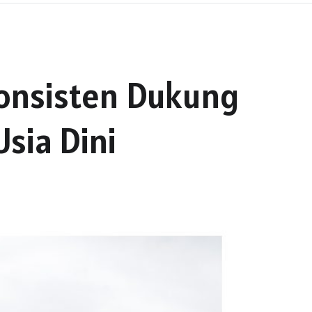
onsisten Dukung
sia Dini