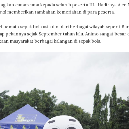
ibagikan cuma-cuma kepada seluruh peserta IJL. Hadirnya Aice
inal
memberikan tambahan kemeriahan di para peserta.
 pemain sepak bola usia dini dari berbagai wilayah seperti Ba
ap pekannya sejak September tahun lalu. Animo sangat besar d
ntaan masyarakat berbagai kalangan di sepak bola.