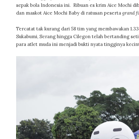
sepak bola Indonesia ini. Ribuan es krim Aice Mochi d
dan maskot Aice Mochi Baby di ratusan peserta
grand f
Tercatat tak kurang dari 58 tim yang membawakan 1.334
Sukabumi, Serang hingga Cilegon telah bertanding seti
para atlet muda ini menjadi bukti nyata tingginya keci