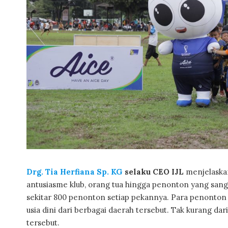
Drg. Tia Herfiana Sp. KG
selaku CEO IJL
menjelaskan
antusiasme klub, orang tua hingga penonton yang sa
sekitar 800 penonton setiap pekannya. Para penonton 
usia dini dari berbagai daerah tersebut. Tak kurang da
tersebut.