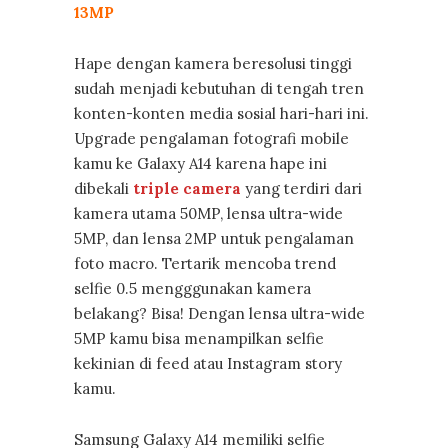
13MP
Hape dengan kamera beresolusi tinggi
sudah menjadi kebutuhan di tengah tren
konten-konten media sosial hari-hari ini.
Upgrade pengalaman fotografi mobile
kamu ke Galaxy A14 karena hape ini
dibekali
triple camera
yang terdiri dari
kamera utama 50MP, lensa ultra-wide
5MP, dan lensa 2MP untuk pengalaman
foto macro. Tertarik mencoba trend
selfie 0.5 mengggunakan kamera
belakang? Bisa! Dengan lensa ultra-wide
5MP kamu bisa menampilkan selfie
kekinian di feed atau Instagram story
kamu.
Samsung Galaxy A14 memiliki selfie