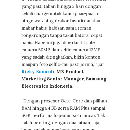
yang pasti tahan hingga 2 hari dengan
sekali charge untuk kamu puas-puasin
binge watching drakor favoritmu atau
mabar habis-habisan sama teman
tongkrongan tanpa takut baterai cepat
habis. Hape ini juga diperkuat triple
camera 50MP dan selfie camera 13MP
yang sudah ditingkatkan, bikin konten
maupun foto selfie-mu pasti jernih,” ujar
Ricky
Bunardi
, MX Product
Marketing Senior Manager, Samsung
Electronics Indonesia
.
“Dengan prosesor Octa-Core dan pilihan
RAM hingga 4GB serta RAM Plus sampai
6GB, performa hapemu pasti lancar. Tak
kalah penting, dengan dua jutaan saja,
kamu sudah punya hape yang umur