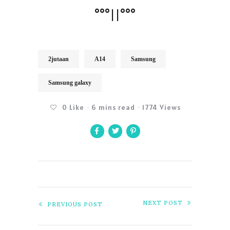
°°°||°°°
2jutaan
A14
Samsung
Samsung galaxy
0
Like
6 mins read
1774 Views
NEXT POST
PREVIOUS POST