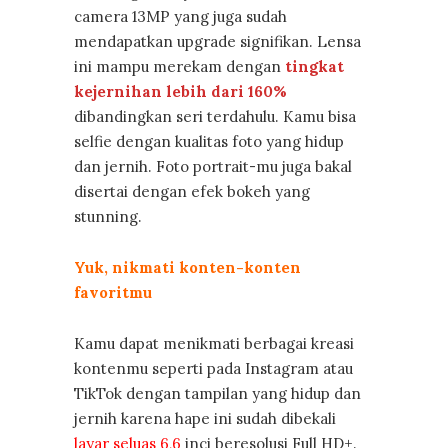
camera 13MP yang juga sudah
mendapatkan upgrade signifikan. Lensa
ini mampu merekam dengan
tingkat
kejernihan lebih dari 160%
dibandingkan seri terdahulu. Kamu bisa
selfie dengan kualitas foto yang hidup
dan jernih. Foto portrait-mu juga bakal
disertai dengan efek bokeh yang
stunning.
Yuk, nikmati konten-konten
favoritmu
Kamu dapat menikmati berbagai kreasi
kontenmu seperti pada Instagram atau
TikTok dengan tampilan yang hidup dan
jernih karena hape ini sudah dibekali
layar seluas 6,6
inci beresolusi Full HD+.