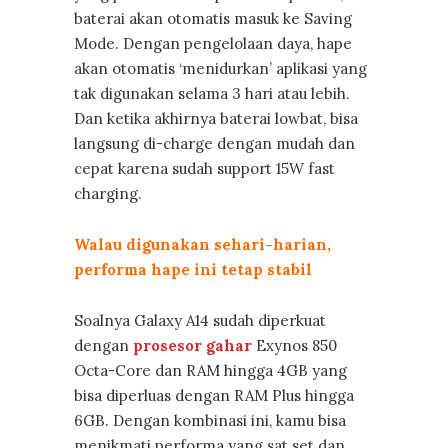
baterai akan otomatis masuk ke Saving
Mode. Dengan pengelolaan daya, hape
akan otomatis ‘menidurkan’ aplikasi yang
tak digunakan selama 3 hari atau lebih.
Dan ketika akhirnya baterai lowbat, bisa
langsung di-charge dengan mudah dan
cepat karena sudah support 15W fast
charging.
Walau digunakan sehari-harian,
performa hape ini tetap stabil
Soalnya Galaxy A14 sudah diperkuat
dengan
prosesor gahar
Exynos 850
Octa-Core dan RAM hingga 4GB yang
bisa diperluas dengan RAM Plus hingga
6GB. Dengan kombinasi ini, kamu bisa
menikmati performa yang sat set dan