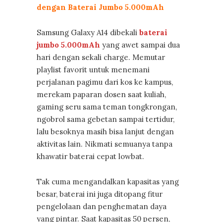
dengan Baterai Jumbo 5.000mAh
Samsung Galaxy A14 dibekali
baterai
jumbo 5.000mAh
yang awet sampai dua
hari dengan sekali charge. Memutar
playlist favorit untuk menemani
perjalanan pagimu dari kos ke kampus,
merekam paparan dosen saat kuliah,
gaming seru sama teman tongkrongan,
ngobrol sama gebetan sampai tertidur,
lalu besoknya masih bisa lanjut dengan
aktivitas lain. Nikmati semuanya tanpa
khawatir baterai cepat lowbat.
Tak cuma mengandalkan kapasitas yang
besar, baterai ini juga ditopang fitur
pengelolaan dan penghematan daya
yang pintar. Saat kapasitas 50 persen,