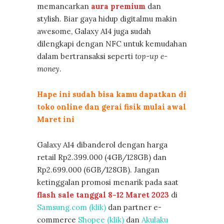
memancarkan
aura premium
dan
stylish. Biar gaya hidup digitalmu makin
awesome, Galaxy A14 juga sudah
dilengkapi dengan NFC untuk kemudahan
dalam bertransaksi seperti
top-up e-
money
.
Hape ini sudah bisa kamu dapatkan di
toko online dan gerai fisik mulai awal
Maret ini
Galaxy A14 dibanderol dengan harga
retail Rp2.399.000 (4GB/128GB) dan
Rp2.699.000 (6GB/128GB). Jangan
ketinggalan promosi menarik pada saat
flash sale tanggal 8-12 Maret 2023
di
Samsung.com (klik)
dan partner e-
commerce
Shopee (klik)
dan
Akulaku