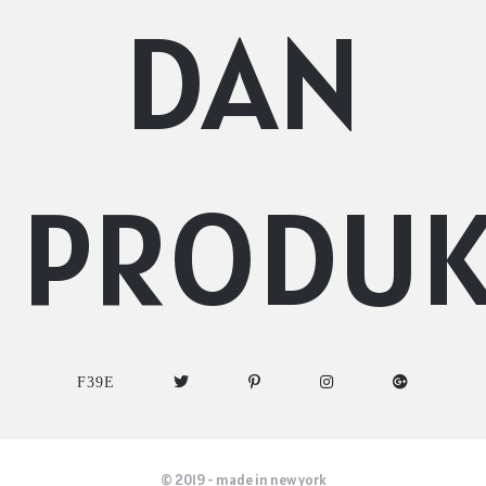
DAN
PRODU
© 2019 - made in new york