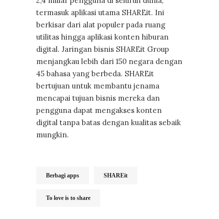
2,4 miliar pengguna di seluruh dunia,
termasuk aplikasi utama SHAREit. Ini
berkisar dari alat populer pada ruang
utilitas hingga aplikasi konten hiburan
digital. Jaringan bisnis SHAREit Group
menjangkau lebih dari 150 negara dengan
45 bahasa yang berbeda. SHAREit
bertujuan untuk membantu jenama
mencapai tujuan bisnis mereka dan
pengguna dapat mengakses konten
digital tanpa batas dengan kualitas sebaik
mungkin.
Berbagi apps
SHAREit
To love is to share