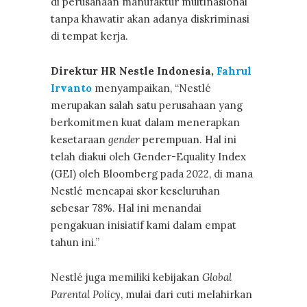
di perusahaan manufaktur multinasional
tanpa khawatir akan adanya diskriminasi
di tempat kerja.
Direktur HR Nestle Indonesia,
Fahrul
Irvanto
menyampaikan, “Nestlé
merupakan salah satu perusahaan yang
berkomitmen kuat dalam menerapkan
kesetaraan
gender
perempuan. Hal ini
telah diakui oleh Gender-Equality Index
(GEI) oleh Bloomberg pada 2022, di mana
Nestlé mencapai skor keseluruhan
sebesar 78%. Hal ini menandai
pengakuan inisiatif kami dalam empat
tahun ini.”
Nestlé juga memiliki kebijakan
Global
Parental Policy
, mulai dari cuti melahirkan