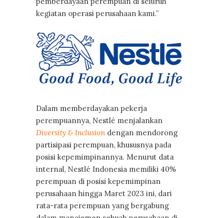
pemberdayaan perempuan di seluruh
kegiatan operasi perusahaan kami.”
Dalam memberdayakan pekerja
perempuannya, Nestlé menjalankan
Diversity & Inclusion
dengan mendorong
partisipasi perempuan, khususnya pada
posisi kepemimpinannya. Menurut data
internal, Nestlé Indonesia memiliki 40%
perempuan di posisi kepemimpinan
perusahaan hingga Maret 2023 ini, dari
rata-rata perempuan yang bergabung
dalam manajemen sebuah perusahaan di