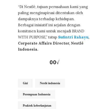
“Di Nestlé, tujuan perusahaan kami yang
paling menginspirasi ditentukan oleh
dampaknya terhadap kehidupan.
Berbagai inisiatif ini sejalan dengan
komitmen kami untuk menjadi
BRAND
WITH PURPOSE
,” tutup
Sufintri Rahayu
,
Corporate Affairs Director, Nestlé
Indonesia.
00√
Gizi
Nestle indonesia
Perempuan Indonesia
Praktek keberlanjutan