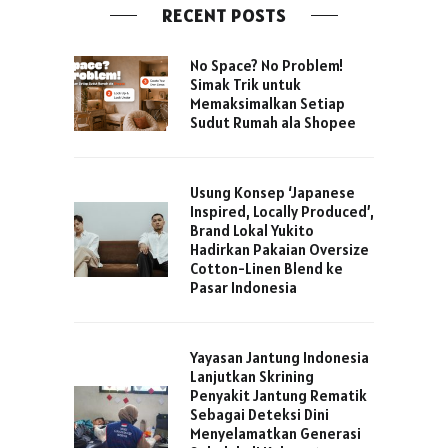
RECENT POSTS
No Space? No Problem!
Simak Trik untuk
Memaksimalkan Setiap
Sudut Rumah ala Shopee
Usung Konsep ‘Japanese
Inspired, Locally Produced’,
Brand Lokal Yukito
Hadirkan Pakaian Oversize
Cotton-Linen Blend ke
Pasar Indonesia
Yayasan Jantung Indonesia
Lanjutkan Skrining
Penyakit Jantung Rematik
Sebagai Deteksi Dini
Menyelamatkan Generasi