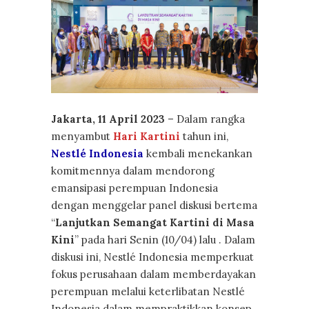
Jakarta, 11 April 2023
– Dalam rangka
menyambut
Hari Kartini
tahun ini,
Nestlé Indonesia
kembali menekankan
komitmennya dalam mendorong
emansipasi perempuan Indonesia
dengan menggelar panel diskusi bertema
“
Lanjutkan Semangat Kartini di Masa
Kini
” pada hari Senin (10/04) lalu . Dalam
diskusi ini, Nestlé Indonesia memperkuat
fokus perusahaan dalam memberdayakan
perempuan melalui keterlibatan Nestlé
Indonesia dalam mempraktikkan konsep