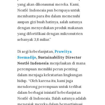
yang akan dikonsumsi mereka. Kami,
Nestlé Indonesia pun berupaya untuk
membantu para ibu dalam memenuhi
asupan gizi buah hatinya, salah satunya
dengan menyediakan produk makanan
yang difortifikasi dengan mikronutrien
sebanyak 3,8 miliar.”
Di segi keberlanjutan,
Prawitya
Soemadijo
, Sustainability Director
Nestlé Indonesia
menjelaskan di mana
perempuan memiliki peran penting
dalam menjaga kelestarian lingkungan
hidup. “Oleh karena itu, kami juga
mendorong perempuan untuk terlibat
dalam berbagai inisiatif keberlanjutan
Nestlé di Indonesia. Salah satunya adalah
mengajak mereka dalam berpartisipasi