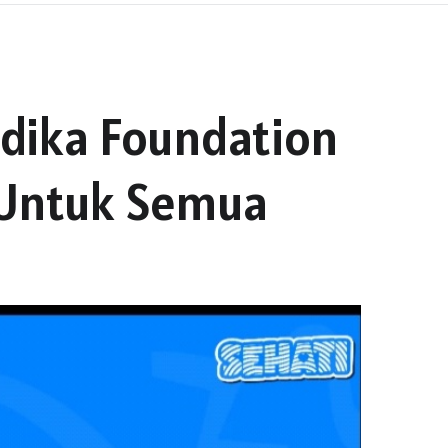
ndika Foundation
 Untuk Semua