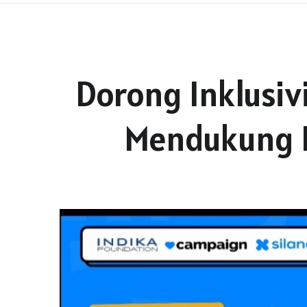
Dorong Inklusiv
Mendukung H