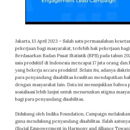
Jakarta, 13 April 2023 – Salah satu permasalahan keseta
pekerjaan bagi masyarakat, terlebih hak pekerjaan bagi
Berdasarkan Badan Pusat Statistik (BPS) pada tahun 202
usia produktif di Indonesia mencapai 17 juta orang dan 
yang bekerja secara produktif. Selain itu, adanya disk
para penyandang disabilitas kesulitan mendapatkan ha
dengan masyarakat lain. Data ini menunjukkan bahwa 
sosialisasi lebih lanjut untuk menurunkan stigma masya
bagi para penyandang disabilitas.
Didukung oleh Indika Foundation, Campaign melakuka
guna mendukung penyandang disabilitas. Salah satunya
(Social Empowerment in Harmony and Alliance Towards