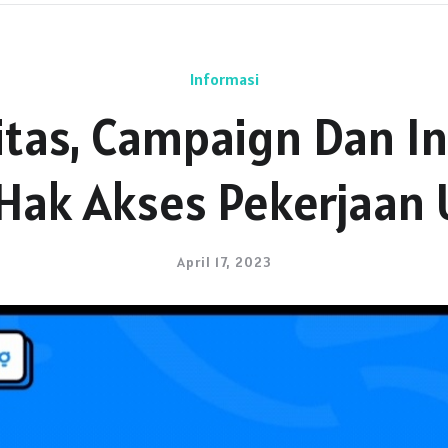
Informasi
itas, Campaign Dan I
ak Akses Pekerjaan
April 17, 2023