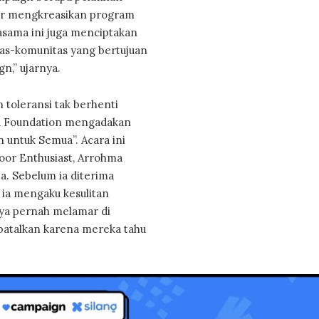
ajar mengkreasikan program
jasama ini juga menciptakan
as-komunitas yang bertujuan
n,” ujarnya.
 toleransi tak berhenti
ika Foundation mengadakan
 untuk Semua”. Acara ini
oor Enthusiast, Arrohma
. Sebelum ia diterima
 ia mengaku kesulitan
saya pernah melamar di
mbatalkan karena mereka tahu