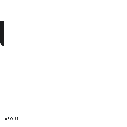
N
ABOUT