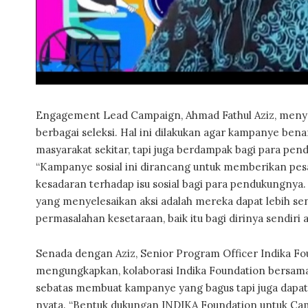
Engagement Lead Campaign, Ahmad Fathul Aziz, menyebu
berbagai seleksi. Hal ini dilakukan agar kampanye ben
masyarakat sekitar, tapi juga berdampak bagi para pe
“Kampanye sosial ini dirancang untuk memberikan p
kesadaran terhadap isu sosial bagi para pendukungny
yang menyelesaikan aksi adalah mereka dapat lebih sen
permasalahan kesetaraan, baik itu bagi dirinya sendiri 
Senada dengan Aziz, Senior Program Officer Indika Fo
mengungkapkan, kolaborasi Indika Foundation bersam
sebatas membuat kampanye yang bagus tapi juga dapa
nyata. “Bentuk dukungan INDIKA Foundation untuk Ca