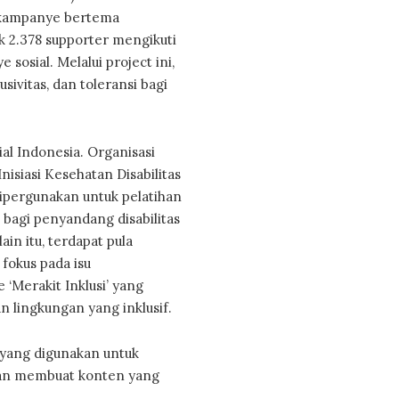
 kampanye bertema
k 2.378 supporter mengikuti
sosial. Melalui project ini,
sivitas, dan toleransi bagi
al Indonesia. Organisasi
nisiasi Kesehatan Disabilitas
dipergunakan untuk pelatihan
 bagi penyandang disabilitas
ain itu, terdapat pula
fokus pada isu
‘Merakit Inklusi’ yang
 lingkungan yang inklusif.
 yang digunakan untuk
an membuat konten yang