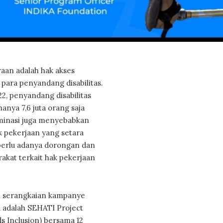
raan adalah hak akses
 para penyandang disabilitas.
2, penyandang disabilitas
hanya 7,6 juta orang saja
riminasi juga menyebabkan
k pekerjaan yang setara
perlu adanya dorongan dan
rakat terkait hak pekerjaan
n serangkaian kampanye
 adalah SEHATI Project
 Inclusion) bersama 12