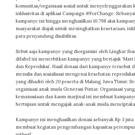
komunitas/organisasi sosial untuk menyelenggarakan
inklusivitas di aplikasi Campaign #ForChange. Sebanya
kampanye ini hingga menghasilkan 10.798 aksi kampanye 
masyarakat diajak untuk meningkatkan kesetaraan, inklu
para penyandang disabilitas.
Sebut saja kampanye yang diorganisir oleh Lingkar Sosi
difabel ini menerbitkan kampanye yang bertajuk ‘Mari I
dan Reproduksi’. Hasil donasi dari kampanye tersebut 
menulis dan sosialisasi mengenai kesehatan reproduksi
yang dihadiri oleh 20 peserta di Malang, Jawa Timur. Sel
organisasi anak muda Generasi Pintar. Organisasi yang 
kemanusiaan dan kaum marjinal ini membuat kampanye 
bertujuan untuk mengajak anak-anak muda menciptakan
Kampanye ini menghasilkan donasi sebanyak Rp 3 juta
membuat kegiatan pengembangan kapasitas perempu
inklusif.