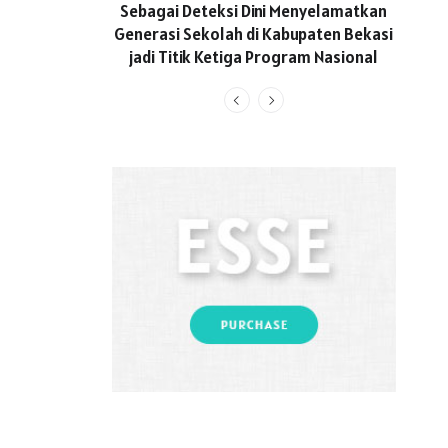
Aktif 
Sebagai Deteksi Dini Menyelamatkan
Generasi Sekolah di Kabupaten Bekasi
jadi Titik Ketiga Program Nasional