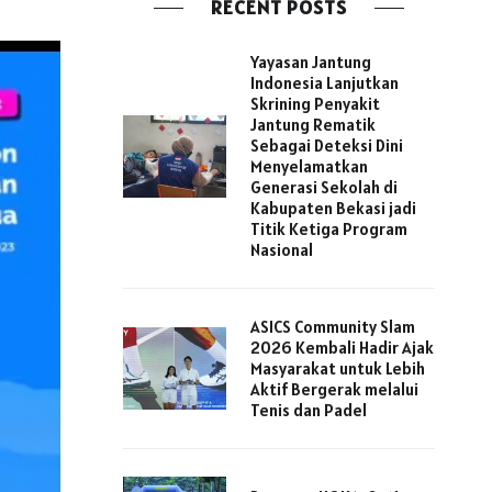
RECENT POSTS
Yayasan Jantung
Indonesia Lanjutkan
Skrining Penyakit
Jantung Rematik
Sebagai Deteksi Dini
Menyelamatkan
Generasi Sekolah di
Kabupaten Bekasi jadi
Titik Ketiga Program
Nasional
ASICS Community Slam
2026 Kembali Hadir Ajak
Masyarakat untuk Lebih
Aktif Bergerak melalui
Tenis dan Padel