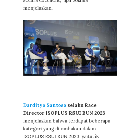
secara excellent,” ujar Joshua
menjelaskan.
Dardityo Santoso
selaku Race
Director ISOPLUS RSUI RUN 2023
menjelaskan bahwa terdapat beberapa
kategori yang dilombakan dalam
ISOPLUS RSUI RUN 2023, yaitu 5K