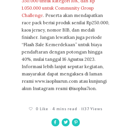
350.000 untuk kategori 10K, dan Rp
1.050.000 untuk Community Group
Challenge
. Peserta akan mendapatkan
race pack berisi produk senilai Rp250.000,
kaos jersey, nomor BIB, dan medali
finisher. Jangan lewatkan juga periode
“Flash Sale Kemerdekaan” untuk biaya
pendaftaran dengan potongan hingga
40%, mulai tanggal 16 Agustus 2023.
Informasi lebih lanjut seputar kegiatan,
masyarakat dapat mengakses di laman
resmi www.isoplusrun.com atau kunjungi
akun Instagram resmi @isoplus7ion.
0
Like
4 mins read
1137 Views