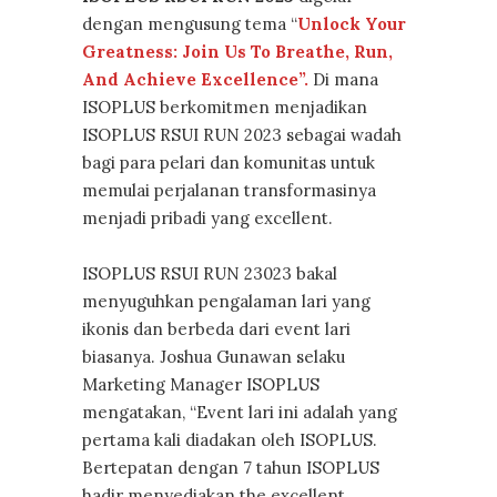
dengan mengusung tema “
Unlock Your
Greatness: Join Us To Breathe, Run,
And Achieve Excellence”.
Di mana
ISOPLUS berkomitmen menjadikan
ISOPLUS RSUI RUN 2023 sebagai wadah
bagi para pelari dan komunitas untuk
memulai perjalanan transformasinya
menjadi pribadi yang excellent.
ISOPLUS RSUI RUN 23023 bakal
menyuguhkan pengalaman lari yang
ikonis dan berbeda dari event lari
biasanya. Joshua Gunawan selaku
Marketing Manager ISOPLUS
mengatakan, “Event lari ini adalah yang
pertama kali diadakan oleh ISOPLUS.
Bertepatan dengan 7 tahun ISOPLUS
hadir menyediakan the excellent