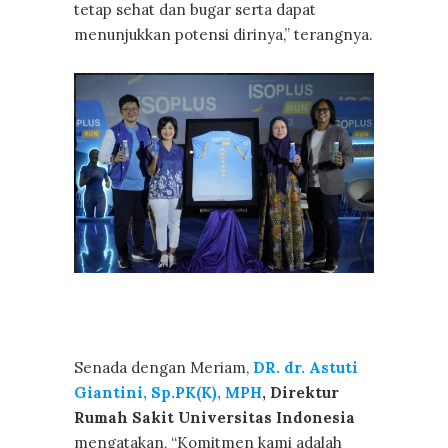
tetap sehat dan bugar serta dapat
menunjukkan potensi dirinya,” terangnya.
Senada dengan Meriam,
DR. dr. Astuti
Giantini, Sp.PK(K), MPH
, Direktur
Rumah Sakit Universitas Indonesia
mengatakan, “Komitmen kami adalah