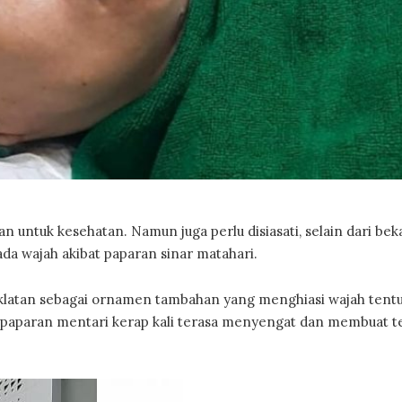
n untuk kesehatan. Namun juga perlu disiasati, selain dari bek
da wajah akibat paparan sinar matahari.
ecoklatan sebagai ornamen tambahan yang menghiasi wajah tent
a, paparan mentari kerap kali terasa menyengat dan membuat t