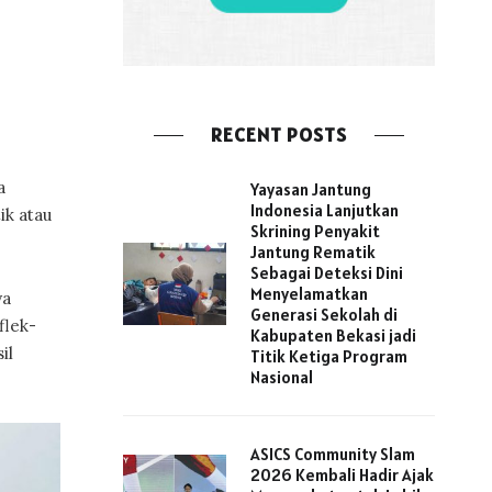
RECENT POSTS
a
Yayasan Jantung
Indonesia Lanjutkan
ik atau
Skrining Penyakit
Jantung Rematik
Sebagai Deteksi Dini
Menyelamatkan
ya
Generasi Sekolah di
flek-
Kabupaten Bekasi jadi
il
Titik Ketiga Program
Nasional
ASICS Community Slam
2026 Kembali Hadir Ajak