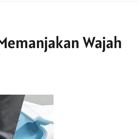
ra Memanjakan Wajah