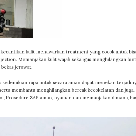
 kecantikan kulit menawarkan treatment yang cocok untuk bis
njection. Memanjakan kulit wajah sekaligus menghilangkan bint
 bekas jerawat.
inis sedemikian rupa untuk secara aman dapat menekan terjadin
rta membantu menghilangkan bercak kecokelatan dan juga, 
angani, Prosedure ZAP aman, nyaman dan memanjakan dimana, has