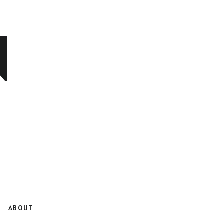
N
ABOUT