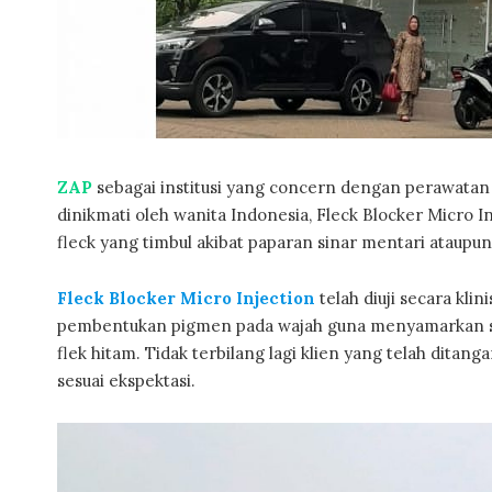
ZAP
sebagai institusi yang concern dengan perawatan
dinikmati oleh wanita Indonesia, Fleck Blocker Micro I
fleck yang timbul akibat paparan sinar mentari ataupun
Fleck Blocker Micro
Injection
telah diuji secara kl
pembentukan pigmen pada wajah guna menyamarkan se
flek hitam. Tidak terbilang lagi klien yang telah dit
sesuai ekspektasi.