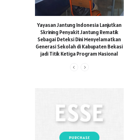
ASICS
Yayasan Jantung Indonesia Lanjutkan
Hadi
Skrining Penyakit Jantung Rematik
Aktif 
Sebagai Deteksi Dini Menyelamatkan
Generasi Sekolah di Kabupaten Bekasi
jadi Titik Ketiga Program Nasional