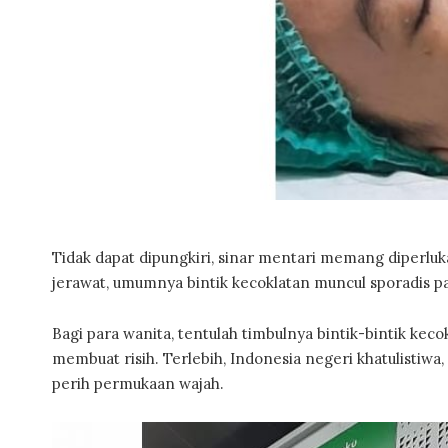
Tidak dapat dipungkiri, sinar mentari memang diperluka
jerawat, umumnya bintik kecoklatan muncul sporadis pa
Bagi para wanita, tentulah timbulnya bintik-bintik k
membuat risih. Terlebih, Indonesia negeri khatulistiw
perih permukaan wajah.