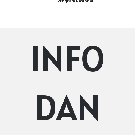
Program Nasional
INFO
DAN