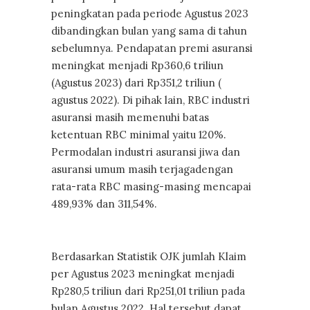
peningkatan pada periode Agustus 2023
dibandingkan bulan yang sama di tahun
sebelumnya. Pendapatan premi asuransi
meningkat menjadi Rp360,6 triliun
(Agustus 2023) dari Rp351,2 triliun (
agustus 2022). Di pihak lain, RBC industri
asuransi masih memenuhi batas
ketentuan RBC minimal yaitu 120%.
Permodalan industri asuransi jiwa dan
asuransi umum masih terjagadengan
rata-rata RBC masing-masing mencapai
489,93% dan 311,54%.
Berdasarkan Statistik OJK jumlah Klaim
per Agustus 2023 meningkat menjadi
Rp280,5 triliun dari Rp251,01 triliun pada
bulan Agustus 2022. Hal tersebut dapat