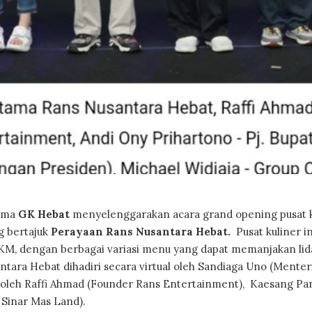
ama
GK Hebat
menyelenggarakan acara grand opening pusat k
g bertajuk
Perayaan Rans Nusantara Hebat.
Pusat kuliner in
UMKM, dengan berbagai variasi menu yang dapat memanjakan lid
tara Hebat dihadiri secara virtual oleh Sandiaga Uno (Menter
g oleh Raffi Ahmad (Founder Rans Entertainment), Kaesang P
 Sinar Mas Land).