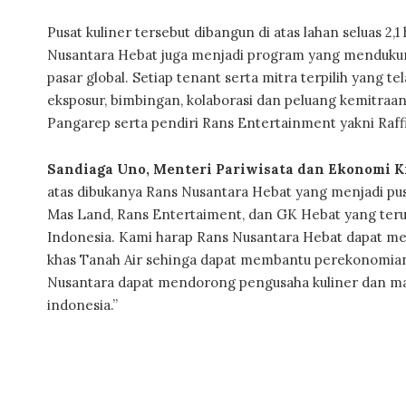
Pusat kuliner tersebut dibangun di atas lahan seluas 2
Nusantara Hebat juga menjadi program yang menduku
pasar global. Setiap tenant serta mitra terpilih yan
eksposur, bimbingan, kolaborasi dan peluang kemitraan
Pangarep serta pendiri Rans Entertainment yakni Raff
Sandiaga Uno, Menteri Pariwisata dan Ekonomi K
atas dibukanya Rans Nusantara Hebat yang menjadi pusa
Mas Land, Rans Entertaiment, dan GK Hebat yang terus
Indonesia. Kami harap Rans Nusantara Hebat dapat me
khas Tanah Air sehinga dapat membantu perekonomian 
Nusantara dapat mendorong pengusaha kuliner dan masy
indonesia.”