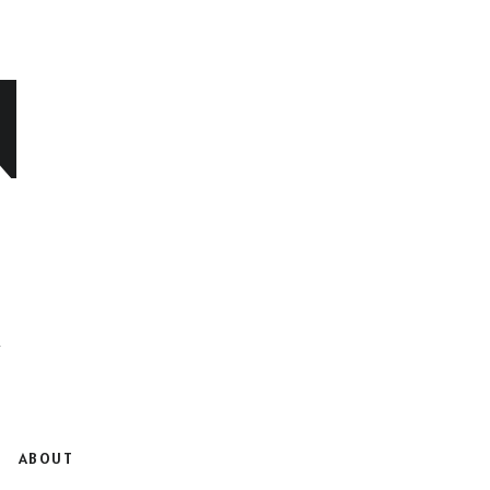
N
ABOUT