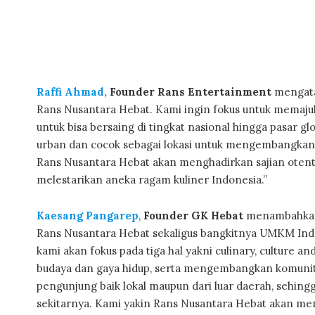
Raffi Ahmad,
Founder Rans Entertainment
mengata
Rans Nusantara Hebat. Kami ingin fokus untuk memaj
untuk bisa bersaing di tingkat nasional hingga pasar g
urban dan cocok sebagai lokasi untuk mengembangkan 
Rans Nusantara Hebat akan menghadirkan sajian otent
melestarikan aneka ragam kuliner Indonesia.”
Kaesang Pangarep
,
Founder GK Hebat
menambahkan,
Rans Nusantara Hebat sekaligus bangkitnya UMKM In
kami akan fokus pada tiga hal yakni culinary, culture
budaya dan gaya hidup, serta mengembangkan komunit
pengunjung baik lokal maupun dari luar daerah, sehing
sekitarnya. Kami yakin Rans Nusantara Hebat akan men