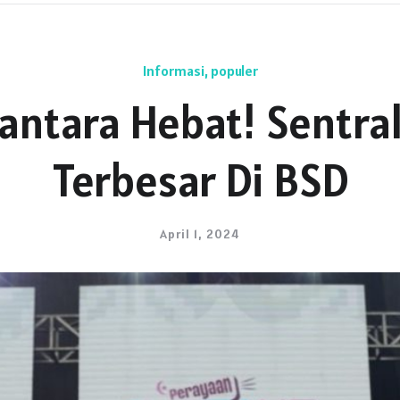
Informasi
,
populer
antara Hebat! Sentra
Terbesar Di BSD
April 1, 2024