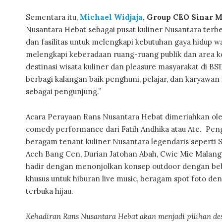
Sementara itu,
Michael Widjaja
, Group CEO Sinar 
Nusantara Hebat sebagai pusat kuliner Nusantara terbe
dan fasilitas untuk melengkapi kebutuhan gaya hidup w
melengkapi keberadaan ruang-ruang publik dan area ko
destinasi wisata kuliner dan pleasure masyarakat di BS
berbagi kalangan baik penghuni, pelajar, dan karyawan y
sebagai pengunjung.”
Acara Perayaan Rans Nusantara Hebat dimeriahkan oleh
comedy performance dari Fatih Andhika atau Ate. Pe
beragam tenant kuliner Nusantara legendaris seperti 
Aceh Bang Cen, Durian Jatohan Abah, Cwie Mie Malang 
hadir dengan menonjolkan konsep outdoor dengan bebe
khusus untuk hiburan live music, beragam spot foto d
terbuka hijau.
Kehadiran Rans Nusantara Hebat akan menjadi pilihan de