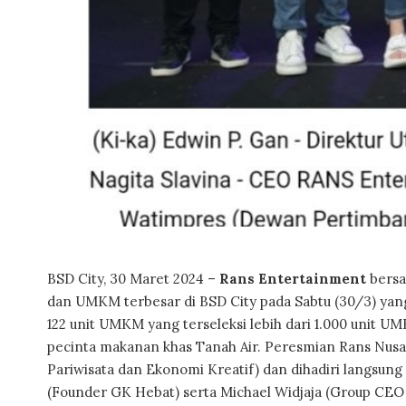
BSD City, 30 Maret 2024 –
Rans Entertainment
bers
dan UMKM terbesar di BSD City pada Sabtu (30/3) yan
122 unit UMKM yang terseleksi lebih dari 1.000 unit 
pecinta makanan khas Tanah Air. Peresmian Rans Nusan
Pariwisata dan Ekonomi Kreatif) dan dihadiri langsun
(Founder GK Hebat) serta Michael Widjaja (Group CEO