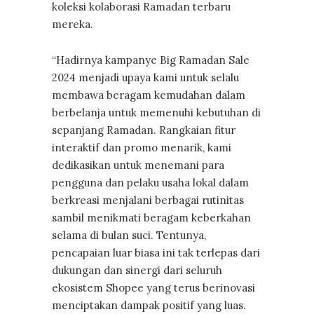
koleksi kolaborasi Ramadan terbaru
mereka.
“Hadirnya kampanye Big Ramadan Sale
2024 menjadi upaya kami untuk selalu
membawa beragam kemudahan dalam
berbelanja untuk memenuhi kebutuhan di
sepanjang Ramadan. Rangkaian fitur
interaktif dan promo menarik, kami
dedikasikan untuk menemani para
pengguna dan pelaku usaha lokal dalam
berkreasi menjalani berbagai rutinitas
sambil menikmati beragam keberkahan
selama di bulan suci. Tentunya,
pencapaian luar biasa ini tak terlepas dari
dukungan dan sinergi dari seluruh
ekosistem Shopee yang terus berinovasi
menciptakan dampak positif yang luas.