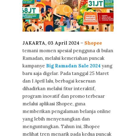
JAKARTA, 03 April 2024
–
Shopee
temani momen spesial pengguna di bulan
Ramadan, melalui kemeriahan puncak
kampanye
Big Ramadan Sale 2024
yang
baru saja digelar. Pada tanggal 25 Maret
dan 1 April lalu, berbagai keseruan
dihadirkan melalui fitur interaktif,
program inovatif dan promo terbesar
melalui aplikasi Shopee, guna
memberikan pengalaman belanja online
yang lebih menyenangkan dan
menguntungkan. Tahun ini, Shopee
melihat tren menarik pada kedua puncak