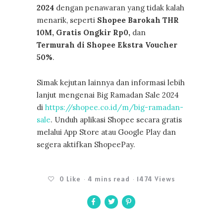
2024
dengan penawaran yang tidak kalah
menarik, seperti
Shopee Barokah THR
10M, Gratis Ongkir Rp0,
dan
Termurah di Shopee Ekstra Voucher
50%
.
Simak kejutan lainnya dan informasi lebih
lanjut mengenai Big Ramadan Sale 2024
di
https://shopee.co.id/m/big-ramadan-
sale
. Unduh aplikasi Shopee secara gratis
melalui App Store atau Google Play dan
segera aktifkan ShopeePay.
0
Like
4 mins read
1474 Views