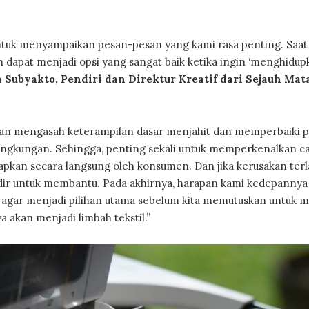
ntuk menyampaikan pesan-pesan yang kami rasa penting. Saat 
n dapat menjadi opsi yang sangat baik ketika ingin ‘menghidup
 Subyakto, Pendiri dan Direktur Kreatif dari Sejauh Mat
n mengasah keterampilan dasar menjahit dan memperbaiki p
n lingkungan. Sehingga, penting sekali untuk memperkenalkan c
pkan secara langsung oleh konsumen. Dan jika kerusakan terlal
 hadir untuk membantu. Pada akhirnya, harapan kami kedepannya
n, agar menjadi pilihan utama sebelum kita memutuskan untuk 
 akan menjadi limbah tekstil.”