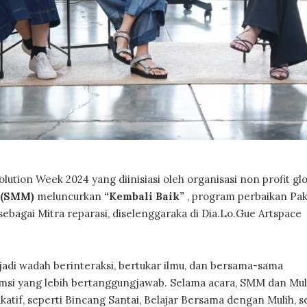
lution Week 2024 yang diinisiasi oleh organisasi non profit gl
 (SMM)
meluncurkan
“Kembali Baik”
, program perbaikan Pak
bagai Mitra reparasi, diselenggaraka di Dia.Lo.Gue Artspace
di wadah berinteraksi, bertukar ilmu, dan bersama-sama
si yang lebih bertanggungjawab. Selama acara, SMM dan Muli
tif, seperti Bincang Santai, Belajar Bersama dengan Mulih, s