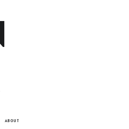
N
ABOUT