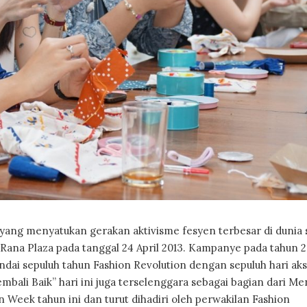
yang menyatukan gerakan aktivisme fesyen terbesar di dunia
k Rana Plaza pada tanggal 24 April 2013. Kampanye pada tahun 
ndai sepuluh tahun Fashion Revolution dengan sepuluh hari aks
embali Baik” hari ini juga terselenggara sebagai bagian dari Me
 Week tahun ini dan turut dihadiri oleh perwakilan Fashion