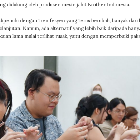
ang didukung oleh produsen mesin jahit Brother Indonesia.
penuhi dengan tren fesyen yang terus berubah, banyak dari 
elanjutan. Namun, ada alternatif yang lebih baik daripada hany
kaian lama mulai terlihat rusak, yaitu dengan memperbaiki pak