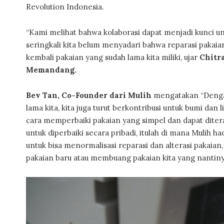
Revolution Indonesia.
“Kami melihat bahwa kolaborasi dapat menjadi kunci u
seringkali kita belum menyadari bahwa reparasi pakaia
kembali pakaian yang sudah lama kita miliki, ujar
Chitra
Memandang.
Bev Tan, Co-Founder dari Mulih
mengatakan “Denga
lama kita, kita juga turut berkontribusi untuk bumi da
cara memperbaiki pakaian yang simpel dan dapat ditera
untuk diperbaiki secara pribadi, itulah di mana Mulih
untuk bisa menormalisasi reparasi dan alterasi pakaia
pakaian baru atau membuang pakaian kita yang nantinya