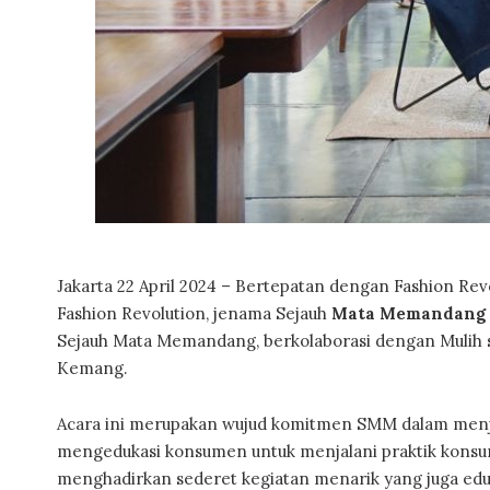
Jakarta 22 April 2024 – Bertepatan dengan Fashion Revo
Fashion Revolution, jenama Sejauh
Mata Memandang
Sejauh Mata Memandang, berkolaborasi dengan Mulih se
Kemang.
Acara ini merupakan wujud komitmen SMM dalam menja
mengedukasi konsumen untuk menjalani praktik konsum
menghadirkan sederet kegiatan menarik yang juga eduka