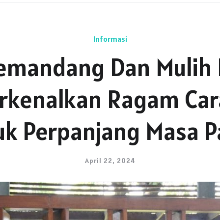
Informasi
emandang Dan Mulih 
erkenalkan Ragam Car
uk Perpanjang Masa P
April 22, 2024