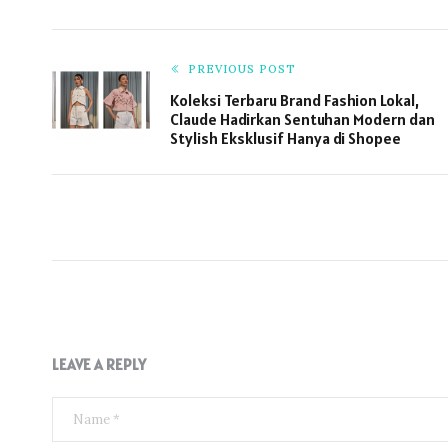
PREVIOUS POST
Koleksi Terbaru Brand Fashion Lokal,
Claude Hadirkan Sentuhan Modern dan
Stylish Eksklusif Hanya di Shopee
LEAVE A REPLY