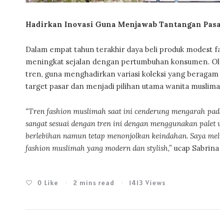
Hadirkan Inovasi Guna Menjawab Tantangan Pas
Dalam empat tahun terakhir daya beli produk modest fa
meningkat sejalan dengan pertumbuhan konsumen. Oleh
tren, guna menghadirkan variasi koleksi yang beragam
target pasar dan menjadi pilihan utama wanita muslima
“Tren fashion muslimah saat ini cenderung mengarah pada 
sangat sesuai dengan tren ini dengan menggunakan palet wa
berlebihan namun tetap menonjolkan keindahan. Saya meli
fashion muslimah yang modern dan stylish,”
ucap Sabrina
0
Like
2 mins read
1413 Views