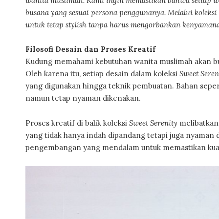
wanita muslimah. Kami ingin memastikan bahwa setiap w
busana yang sesuai persona penggunanya. Melalui koleksi
untuk tetap stylish tanpa harus mengorbankan kenyaman
Filosofi Desain dan Proses Kreatif
Kudung memahami kebutuhan wanita muslimah akan busa
Oleh karena itu, setiap desain dalam koleksi
Sweet Seren
yang digunakan hingga teknik pembuatan. Bahan sepert
namun tetap nyaman dikenakan.
Proses kreatif di balik koleksi
Sweet Serenity
melibatkan 
yang tidak hanya indah dipandang tetapi juga nyaman di
pengembangan yang mendalam untuk memastikan kual