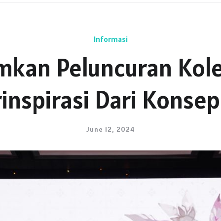
Informasi
an Peluncuran Kolek
rinspirasi Dari Konse
June 12, 2024