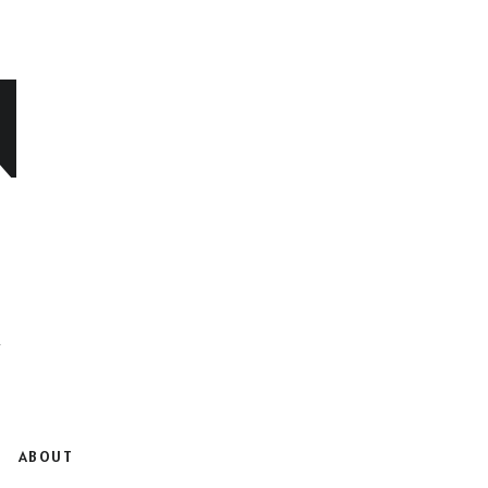
N
ABOUT