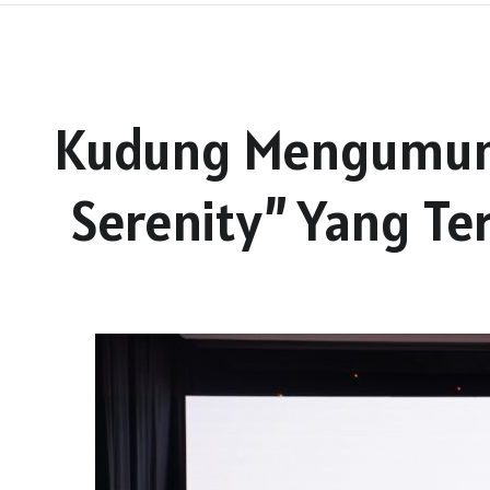
Kudung Mengumumk
Serenity” Yang Te