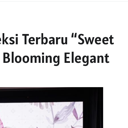
si Terbaru “Sweet
p Blooming Elegant