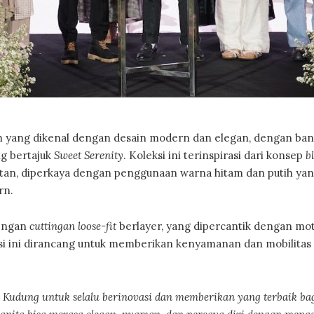
ah yang dikenal dengan desain modern dan elegan, dengan ba
g bertajuk
Sweet Serenity
. Koleksi ini terinspirasi dari konsep
b
tan, diperkaya dengan penggunaan warna hitam dan putih ya
rn.
dengan
cuttingan loose-fit
berlayer, yang dipercantik dengan mot
si ini dirancang untuk memberikan kenyamanan dan mobilitas
 Kudung untuk selalu berinovasi dan memberikan yang terbaik ba