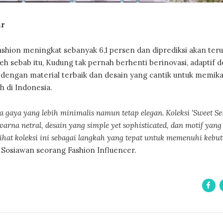
ar
shion meningkat sebanyak 6,1 persen dan diprediksi akan teru
 sebab itu, Kudung tak pernah berhenti berinovasi, adaptif 
 dengan material terbaik dan desain yang cantik untuk memika
h di Indonesia.
gaya yang lebih minimalis namun tetap elegan. Koleksi ‘Sweet Ser
rna netral, desain yang simple yet sophisticated, dan motif yang
hat koleksi ini sebagai langkah yang tepat untuk memenuhi kebu
 Sosiawan seorang Fashion Influencer.