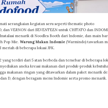
ati serangkaian kegiatan seru seperti thematic photo
O, dan VERNON dari SEVENTEEN untuk CHITATO dan INDOM
Instalasi menarik di Noodles Booth dari Indomie, dan main ba
eh Pop Mie.
Warung Makan Indomie
(Warmindo) tawarkan 
 meriah di beberapa lokasi JFK.
yang terdiri dari 5 stan berbeda dan tersebar di beberapa lok
menyediakan aneka kreasi makanan dari produk-produk kebutuh
hingga makanan ringan yang ditawarkan dalam paket menarik d
l E dan D, dengan beragam menu Indomie serta promo menarik.