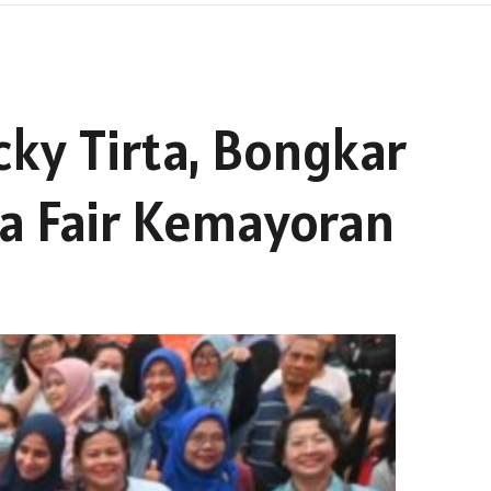
cky Tirta, Bongkar
a Fair Kemayoran