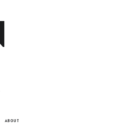
N
ABOUT