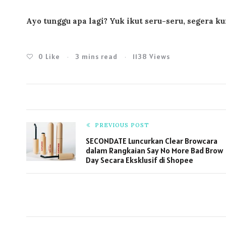
Ayo tunggu apa lagi? Yuk ikut seru-seru, segera k
0
Like
3 mins read
1138 Views
PREVIOUS POST
SECONDATE Luncurkan Clear Browcara
dalam Rangkaian Say No More Bad Brow
Day Secara Eksklusif di Shopee