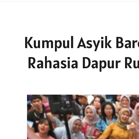
Kumpul Asyik Bare
Rahasia Dapur R