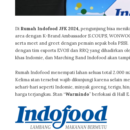
Di
Rumah Indofood JFK 2024,
pengunjung bisa menikm
area dengan K-Brand Ambassador S.COUPS, WONWO
serta meet and greet dengan pemain sepak bola PSSI. 
dengan tim esports EVOS dan RRQ yang dihadirkan ol
khas Indomie, dan Marching Band Indofood akan tampil
Rumah Indofood menempati lahan seluas total 2.000 m2 
Kelima stan tersebut wajib dikunjungi karena selain 
sehari-hari seperti Indomie, minyak goreng, terigu, 
harga terjangkau. Stan “
Warmindo
” berlokasi di Hal