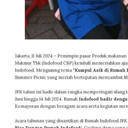
Jakarta, 11 Juli 2024 – Pemimpin pasar Produk makan
Makmur Tbk (Indofood CBP) kembali memeriahkan aja
Indofood. Mengusung tema
“Kumpul Asik di Rumah I
Summer Picnic yang meriah bertepatan menyambut libu
JFK tahun ini hadir dalam rangka memperingati ulang t
Juni hingga 14 Juli 2024. Rumah
Indofood hadir denga
Kemayoran dengan beragam acara serta kegiatan mena
Acara tahunan yang dinantikan di Rumah Indofood JFK
Bisa Dengan Rumah Indofood
“. Cooking demo yang 