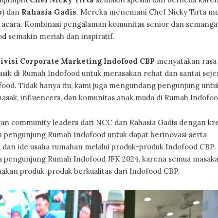
b
) dan
Rahasia Gadis
. Mereka menemani Chef Nicky Tirta m
acara. Kombinasi pengalaman komunitas senior dan semanga
 semakin meriah dan inspiratif.
ivisi Corporate Marketing Indofood CBP
menyatakan rasa
sik di Rumah Indofood untuk merasakan rehat dan santai seje
ofood. Tidak hanya itu, kami juga mengundang pengunjung untu
asak, influencers, dan komunitas anak muda di Rumah Indofoo
n community leaders dari NCC dan Rahasia Gadis dengan kre
uh pengunjung Rumah Indofood untuk dapat berinovasi serta
 dan ide usaha rumahan melalui produk-produk Indofood CBP. 
a pengunjung Rumah Indofood JFK 2024, karena semua masak
akan produk-produk berkualitas dari Indofood CBP.