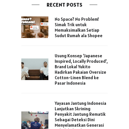
RECENT POSTS
No Space? No Problem!
Simak Trik untuk
Memaksimalkan Setiap
Sudut Rumah ala Shopee
Usung Konsep ‘Japanese
Inspired, Locally Produced’,
Brand Lokal Yukito
Hadirkan Pakaian Oversize
Cotton-Linen Blend ke
Pasar Indonesia
Yayasan Jantung Indonesia
Lanjutkan Skrining
Penyakit Jantung Rematik
Sebagai Deteksi Dini
Menyelamatkan Generasi