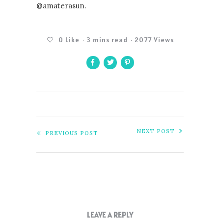
@amaterasun.
0
Like
3 mins read
2077 Views
NEXT POST
PREVIOUS POST
LEAVE A REPLY