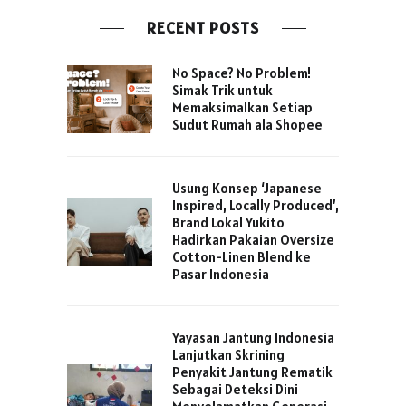
RECENT POSTS
No Space? No Problem!
Simak Trik untuk
Memaksimalkan Setiap
Sudut Rumah ala Shopee
Usung Konsep ‘Japanese
Inspired, Locally Produced’,
Brand Lokal Yukito
Hadirkan Pakaian Oversize
Cotton-Linen Blend ke
Pasar Indonesia
Yayasan Jantung Indonesia
Lanjutkan Skrining
Penyakit Jantung Rematik
Sebagai Deteksi Dini