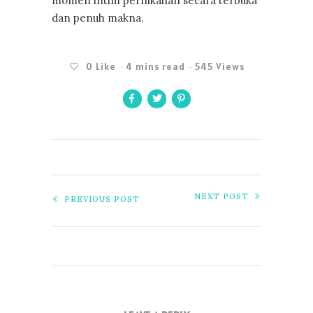
momen intim pernikahan secara terbuka
dan penuh makna.
0
Like
4 mins read
545 Views
NEXT POST
PREVIOUS POST