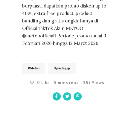
berpuasa, dapatkan promo diskon up to
40%, extra free product, product
bundling dan gratis ongkir hanya di
Official TikTok Akun METOO
@metooofficial1 Periode promo mulai 9
Februari 2026 hingga 12 Maret 2026.
#Metoo
#pastagigi
0
Like
5 mins read
357 Views