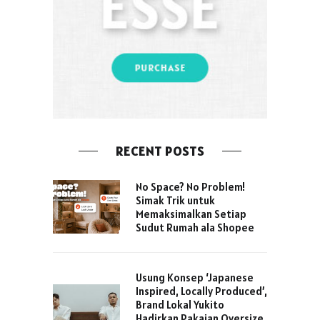
RECENT POSTS
No Space? No Problem!
Simak Trik untuk
Memaksimalkan Setiap
Sudut Rumah ala Shopee
Usung Konsep ‘Japanese
Inspired, Locally Produced’,
Brand Lokal Yukito
Hadirkan Pakaian Oversize