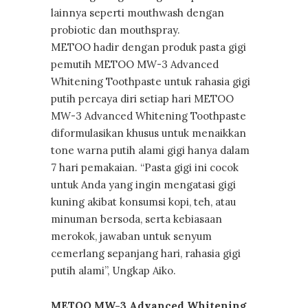
lainnya seperti mouthwash dengan
probiotic dan mouthspray.
METOO hadir dengan produk pasta gigi
pemutih METOO MW-3 Advanced
Whitening Toothpaste untuk rahasia gigi
putih percaya diri setiap hari METOO
MW-3 Advanced Whitening Toothpaste
diformulasikan khusus untuk menaikkan
tone warna putih alami gigi hanya dalam
7 hari pemakaian. “Pasta gigi ini cocok
untuk Anda yang ingin mengatasi gigi
kuning akibat konsumsi kopi, teh, atau
minuman bersoda, serta kebiasaan
merokok, jawaban untuk senyum
cemerlang sepanjang hari, rahasia gigi
putih alami”, Ungkap Aiko.
METOO MW-3 Advanced Whitening