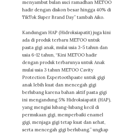
menyambut bulan suci ramadhan METOO
hadir dengan diskon besar hingga 40% di
TikTok Super Brand Day” tambah Aiko.
Kandungan HAP (Hidroksiapatit) juga kini
ada di produk terbaru METOO untuk
pasta gigi anak, mulai usia 3-5 tahun dan
usia 6-12 tahun, “Kini METOO hadir
dengan produk terbarunya untuk Anak
mulai usia 3 tahun METOO Cavity
Protection Expertoothpaste untuk gigi
anak lebih kuat dan mencegah gigi
berlubang karena bahan aktif pasta gigi
ini mengandung 5% Hidroksiapatit (HAP),
yang mengisi lubang-lubang kecil di
permukaan gigi, memperbaiki enamel
gigi, menjaga gigi tetap kuat dan sehat,
serta mencegah gigi berlubang.” ungkap