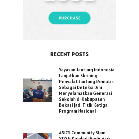
RECENT POSTS
Yayasan Jantung Indonesia
Lanjutkan Skrining
Penyakit Jantung Rematik
Sebagai Deteksi Dini
Menyelamatkan Generasi
Sekolah di Kabupaten
Bekasi jadi Titik Ketiga
Program Nasional
ASICS Community Slam
2026 Kembali Hadir Ajak