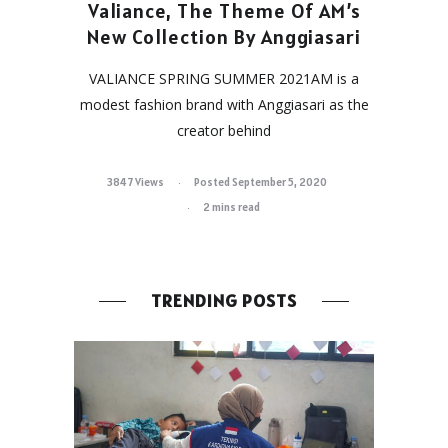
Valiance, The Theme Of AM’s
New Collection By Anggiasari
VALIANCE SPRING SUMMER 2021AM is a
modest fashion brand with Anggiasari as the
creator behind
3847 Views
Posted September 5, 2020
2 mins read
TRENDING POSTS