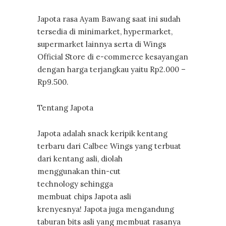
Japota rasa Ayam Bawang saat ini sudah
tersedia di minimarket, hypermarket,
supermarket lainnya serta di Wings
Official Store di e-commerce kesayangan
dengan harga terjangkau yaitu Rp2.000 –
Rp9.500.
Tentang Japota
Japota adalah snack keripik kentang
terbaru dari Calbee Wings yang terbuat
dari kentang asli, diolah
menggunakan thin-cut
technology sehingga
membuat chips Japota asli
krenyesnya! Japota juga mengandung
taburan bits asli yang membuat rasanya