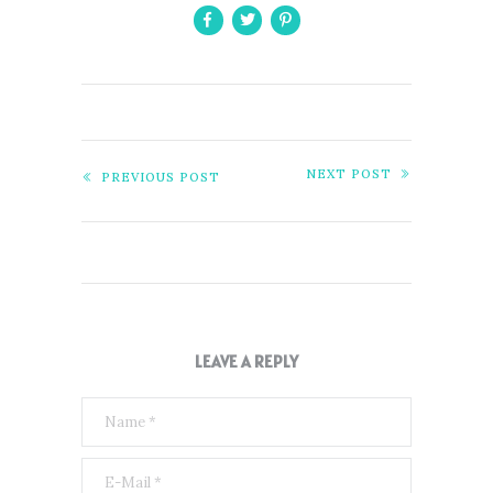
NEXT POST
PREVIOUS POST
LEAVE A REPLY