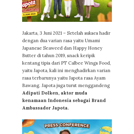
Jakarta, 3 Juni 2021 – Setelah sukses hadir
dengan dua varian rasa yaitu Umami
Japanese Seaweed dan Happy Honey
Butter di tahun 2019, snack keripik
kentang tipis dari PT Calbee Wings Food,
yaitu Japota, kali ini menghadirkan varian
rasa terbarunya yaitu Japota rasa Ayam
Bawang. Japota juga turut menggandeng
Adipati Dolken, aktor muda
kenamaan Indonesia sebagai Brand
Ambassador Japota.