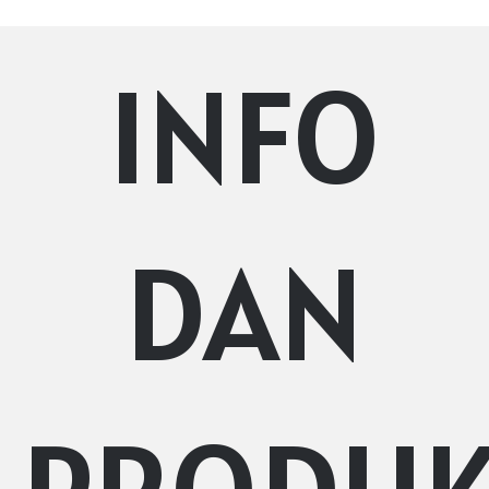
INFO
DAN