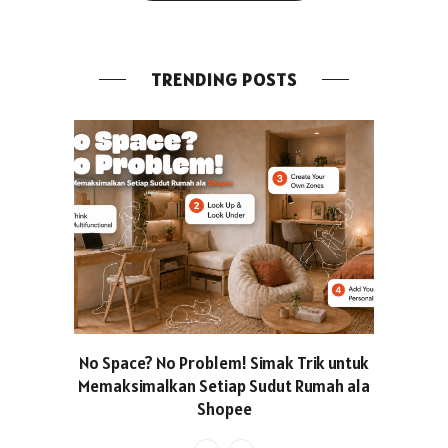
TRENDING POSTS
No Space? No Problem! Simak Trik untuk
Usung Kon
Memaksimalkan Setiap Sudut Rumah ala
Produced
Shopee
Pakaian O