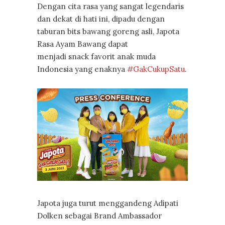
Dengan cita rasa yang sangat legendaris
dan dekat di hati ini, dipadu dengan
taburan bits bawang goreng asli, Japota
Rasa Ayam Bawang dapat
menjadi snack favorit anak muda
Indonesia yang enaknya
#GakCukupSatu
.
Japota juga turut menggandeng Adipati
Dolken sebagai Brand Ambassador