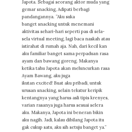
Japota. Sebagai seorang aktor muda yang
gemar snacking, Adipati berbagi
pandangannya. ”Aku suka
banget snacking untuk menemani
aktivitas sehari-hari seperti pas di sela-
sela virtual meeting, lagi baca naskah atau
istirahat di rumah aja. Nah, dari kecil kan
aku familiar banget sama perpaduan rasa
ayam dan bawang goreng. Makanya
ketika tahu Japota akan meluncurkan rasa
Ayam Bawang, aku juga
ikutan excited! Buat aku pribadi, untuk
urusan snacking, selain tekstur keripik
kentangnya yang harus asli tipis krenyes,
varian rasanya juga harus sesuai selera
aku. Makanya, Japota ini beneran bikin
aku nagih. Jadi, kalau dibilang Japota itu
gak cukup satu, aku sih setuju banget ya.”