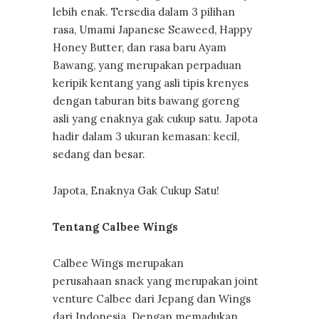
lebih enak. Tersedia dalam 3 pilihan
rasa, Umami Japanese Seaweed, Happy
Honey Butter, dan rasa baru Ayam
Bawang, yang merupakan perpaduan
keripik kentang yang asli tipis krenyes
dengan taburan bits bawang goreng
asli yang enaknya gak cukup satu. Japota
hadir dalam 3 ukuran kemasan: kecil,
sedang dan besar.
Japota, Enaknya Gak Cukup Satu!
Tentang Calbee Wings
Calbee Wings merupakan
perusahaan snack yang merupakan joint
venture Calbee dari Jepang dan Wings
dari Indonesia. Dengan memadukan