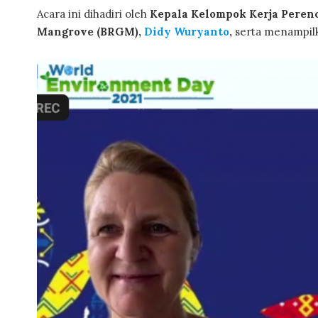
Acara ini dihadiri oleh
Kepala Kelompok Kerja Pere
Mangrove (BRGM),
Didy Wuryanto
,
serta menampilk