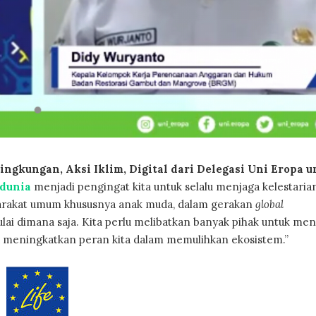
ngkungan, Aksi Iklim, Digital dari Delegasi Uni Eropa u
edunia
menjadi pengingat kita untuk selalu menjaga kelestaria
yarakat umum khususnya anak muda, dalam gerakan
global
ulai dimana saja. Kita perlu melibatkan banyak pihak untuk me
 meningkatkan peran kita dalam memulihkan ekosistem.”