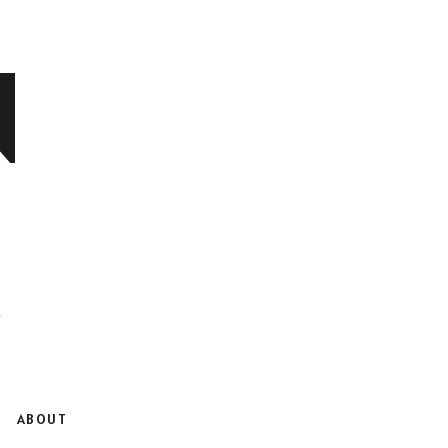
N
ABOUT