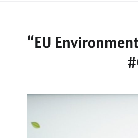
“EU Environment
#