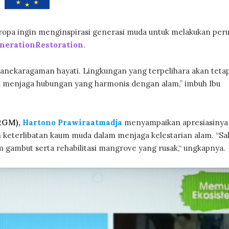
Eropa ingin menginspirasi generasi muda untuk melakukan per
erationRestoration.
anekaragaman hayati. Lingkungan yang terpelihara akan teta
a menjaga hubungan yang harmonis dengan alam,” imbuh Ibu
RGM),
Hartono Prawiraatmadja
menyampaikan apresiasinya 
keterlibatan kaum muda dalam menjaga kelestarian alam. “Sa
m gambut serta rehabilitasi mangrove yang rusak,“ ungkapnya.