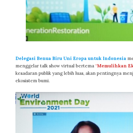
Delegasi Benua Biru Uni Eropa untuk Indonesia
me
menggelar talk show virtual bertema
“
Memulihkan Ek
kesadaran publik yang lebih luas, akan pentingnya menja
ekosistem bumi.