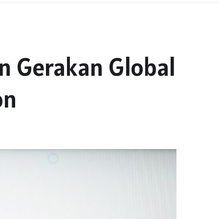
n Gerakan Global
on