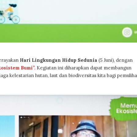
rayakan
Hari Lingkungan Hidup Sedunia
(5 Juni), dengan
osistem Bumi”.
Kegiatan ini diharapkan dapat membangun
ga kelestarian hutan, laut dan biodiversitas kita bagi pemulih