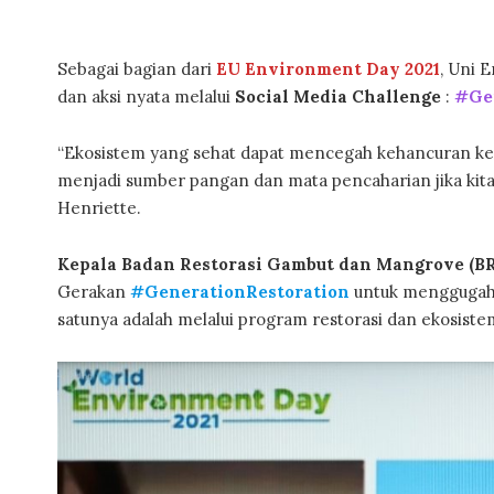
Sebagai bagian dari
EU Environment Day 2021
, Uni 
dan aksi nyata melalui
Social Media Challenge
:
#Gen
“Ekosistem yang sehat dapat mencegah kehancuran ke
menjadi sumber pangan dan mata pencaharian jika kit
Henriette.
Kepala Badan Restorasi Gambut dan Mangrove (B
Gerakan
#GenerationRestoration
untuk menggugah 
satunya adalah melalui program restorasi dan ekosiste