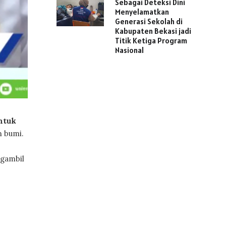
Sebagai Deteksi Dini
Menyelamatkan
Generasi Sekolah di
Kabupaten Bekasi jadi
Titik Ketiga Program
Nasional
ntuk
n bumi.
ngambil