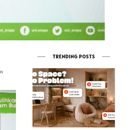
TRENDING POSTS
an