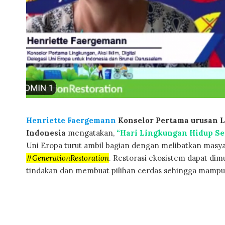
Henriette Faergemann
Konselor Pertama urusan Li
Indonesia
mengatakan,
“Hari Lingkungan Hidup S
Uni Eropa turut ambil bagian dengan melibatkan mas
#GenerationRestoration
. Restorasi ekosistem dapat dim
tindakan dan membuat pilihan cerdas sehingga mampu