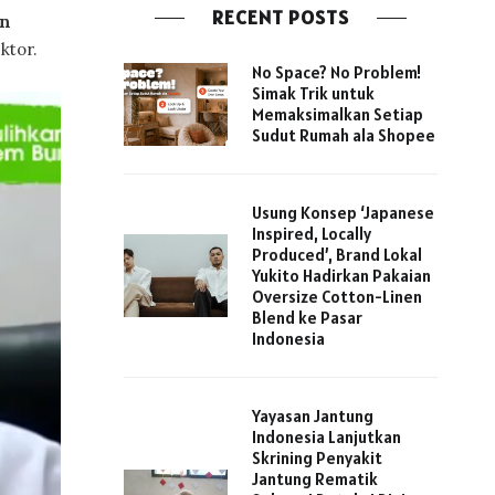
RECENT POSTS
an
ktor.
No Space? No Problem!
Simak Trik untuk
Memaksimalkan Setiap
Sudut Rumah ala Shopee
Usung Konsep ‘Japanese
Inspired, Locally
Produced’, Brand Lokal
Yukito Hadirkan Pakaian
Oversize Cotton-Linen
Blend ke Pasar
Indonesia
Yayasan Jantung
Indonesia Lanjutkan
Skrining Penyakit
Jantung Rematik