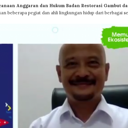
ncanaan Anggaran dan Hukum Badan Restorasi Gambut d
an beberapa pegiat dan ahli lingkungan hidup dari berbagai se