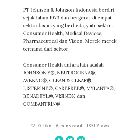
PT Johnson & Johnson Indonesia berdiri
sejak tahun 1973 dan bergerak di empat
sektor bisnis yang berbeda, yaitu sektor:
Consumer Health, Medical Devices,
Pharmaceutical dan Vision. Merek-merek
ternama dari sektor
Consumer Health antara lain adalah
JOHNSON’S®, NEUTROGENA®,
AVEENO®, CLEAN & CLEAR®,
LISTERINE®, CAREFREE®, MYLANTA®,
BENADRYL®, VISINE® dan
COMBANTRIN®.
0
Like
6 mins read
1351 Views