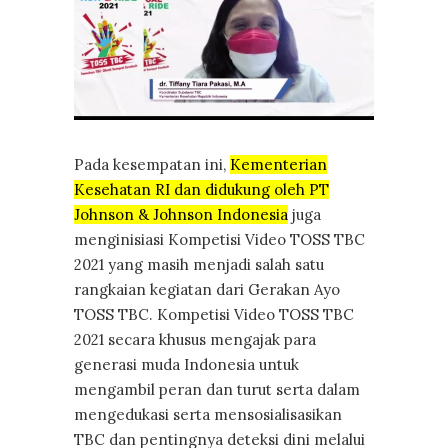
Pada kesempatan ini,
Kementerian
Kesehatan RI dan didukung oleh PT
Johnson & Johnson Indonesia
juga
menginisiasi Kompetisi Video TOSS TBC
2021 yang masih menjadi salah satu
rangkaian kegiatan dari Gerakan Ayo
TOSS TBC. Kompetisi Video TOSS TBC
2021 secara khusus mengajak para
generasi muda Indonesia untuk
mengambil peran dan turut serta dalam
mengedukasi serta mensosialisasikan
TBC dan pentingnya deteksi dini melalui