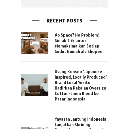
RECENT POSTS
No Space? No Problem!
Simak Trik untuk
Memaksimalkan Setiap
Sudut Rumah ala Shopee
Usung Konsep ‘Japanese
Inspired, Locally Produced’,
Brand Lokal Yukito
Hadirkan Pakaian Oversize
Cotton-Linen Blend ke
Pasar Indonesia
Yayasan Jantung Indonesia
Lanjutkan Skrining