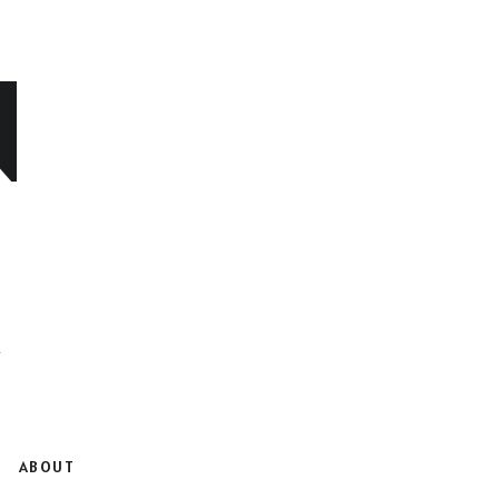
N
ABOUT