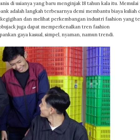
nis di usianya yang baru menginjak 18 tahun kala itu. Memulai
bank adalah langkah terbesarnya demi membantu biaya kuliah 
kegigihan dan melihat perkembangan industri fashion yang te
Dobujack juga dapat memperkenalkan tren fashion
ankan gaya kasual, simpel, nyaman, namun trendi.