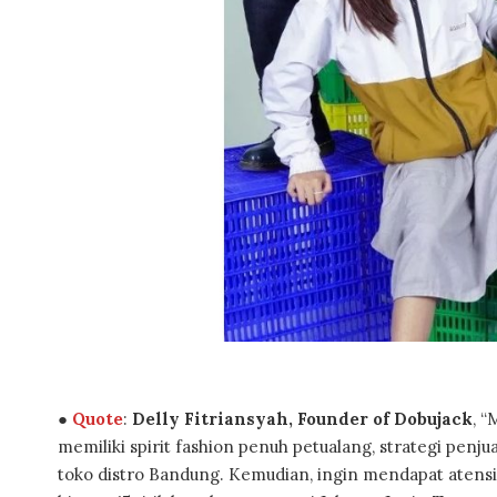
●
Quote
:
Delly Fitriansyah, Founder of Dobujack
, 
memiliki spirit fashion penuh petualang, strategi penj
toko distro Bandung. Kemudian, ingin mendapat atensi