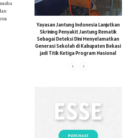
 usaha
dan
rus
ASICS
Yayasan Jantung Indonesia Lanjutkan
Hadi
Skrining Penyakit Jantung Rematik
Aktif 
Sebagai Deteksi Dini Menyelamatkan
Generasi Sekolah di Kabupaten Bekasi
jadi Titik Ketiga Program Nasional