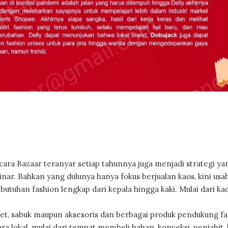
ara Bazaar teranyar setiap tahunnya juga menjadi strategi ya
nar. Bahkan yang dulunya hanya fokus berjualan kaos, kini usa
han fashion lengkap dari kepala hingga kaki. Mulai dari kaos
ompet, sabuk maupun aksesoris dan berbagai produk pendukung f
ra lokal, mulai dari tempat membeli bahan, konveksi, penjahit,