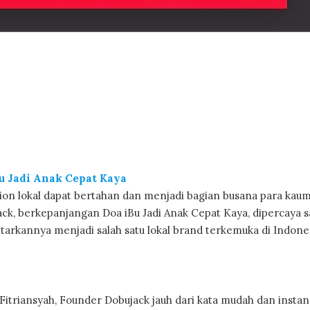
Bu Jadi Anak Cepat Kaya
ion lokal dapat bertahan dan menjadi bagian busana para kau
jack, berkepanjangan Doa iBu Jadi Anak Cepat Kaya, dipercaya 
tarkannya menjadi salah satu lokal brand terkemuka di Indones
 Fitriansyah, Founder Dobujack jauh dari kata mudah dan instan