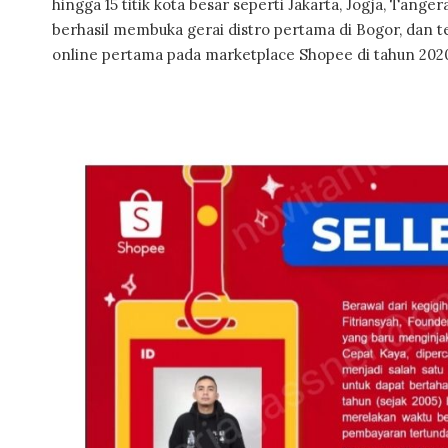
hingga 15 titik kota besar seperti Jakarta, Jogja, Tang
berhasil membuka gerai distro pertama di Bogor, dan te
online pertama pada marketplace Shopee di tahun 2020