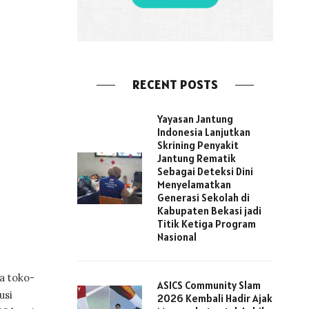
RECENT POSTS
Yayasan Jantung
Indonesia Lanjutkan
Skrining Penyakit
Jantung Rematik
Sebagai Deteksi Dini
Menyelamatkan
Generasi Sekolah di
Kabupaten Bekasi jadi
Titik Ketiga Program
Nasional
a toko-
ASICS Community Slam
usi
2026 Kembali Hadir Ajak