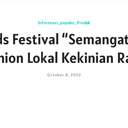
Informasi
,
populer
,
Produk
ds Festival “Semanga
ion Lokal Kekinian R
October 4, 2022